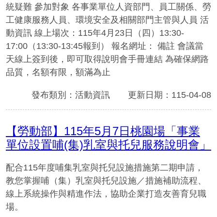
統疑難 參加對象 各事業單位人資部門、員工關係、勞
工健康服務人員、環境安全及相關部門主管與人員 活
動資訊 線上場次：115年4月23日（四）13:30-
17:00（13:30-13:45報到） 報名網址： 備註 會議當
天線上簽到後，即可取得說明會手冊連結 為確保網路
品質，名額有限，額滿為止
發布類別：活動資訊
更新日期：115-04-08
【勞動部】115年5月7日桃園場「事業
單位設置哺(集)乳室與托兒服務說明會」
配合115年度哺集乳室與托兒設施措施第二期申請，
教您掌握哺（集）乳室與托兒設施／措施補助流程、
線上系統操作與精進作法，協助企業打造友善育兒職
場。