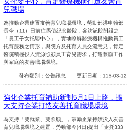
女托嬰中心，肯定醫療機構打造友善育
兒職場
為推動企業建置友善育兒職場環境，勞動部洪申翰部
長今（11）日前往馬偕紀念醫院，參訪該院附設之
「員工子女托嬰中心」，實地瞭解醫療機構推動員工
托育服務之情形，與院方及托育人員交流意見，肯定
醫院積極投入資源照顧員工育兒需求，打造兼顧工作
與家庭的友善職場環境。
發布類別：公告訊息
更新日期：115-03-12
強化企業托育補助新制5月1日上路，擴
大支持企業打造友善托育職場環境
為支持「雙就業、雙照顧」，鼓勵企業持續投入友善
育兒職場環境之建置，勞動部今(4日)提出「企托333