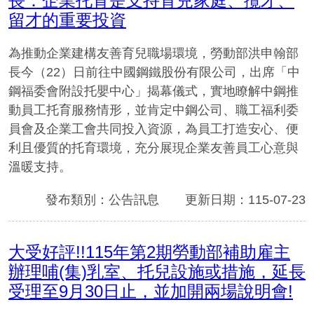
長：企業托育是支持育兒家庭、攬才、
留才的重要投資
為推動企業建構友善育兒職場環境，勞動部洪申翰部
長今（22）日前往中國鋼鐵股份有限公司，出席「中
鋼福委會附設托嬰中心」揭幕儀式，實地瞭解中鋼推
動員工托育服務情形，並肯定中鋼公司、職工福利委
員會及企業工會共同投入資源，為員工打造安心、便
利且優質的托育環境，充分展現企業友善員工心意與
溫暖支持。
發布類別：公告訊息
更新日期：115-07-23
大受好評!!115年第2期勞動部補助雇主
辦理哺(集)乳室、托兒設施或措施，延長
受理至9月30日止，並加開兩場說明會!