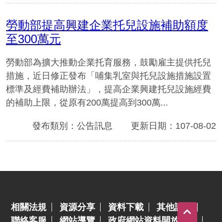
勞動部提高興建企業托兒設施補助額度
至300萬元
勞動部為擴大推動企業托育服務，鼓勵雇主提供托兒
措施，近日修正發布「哺集乳室與托兒設施措施設置
標準及經費補助辦法」，提高企業興建托兒設施經費
的補助上限，從原有200萬提高到300萬...
發布類別：公告訊息
更新日期：107-08-02
:::
相關法規
資源分享
資料下載
其他訊息
聯絡客服
網站導覽
政府網站資料開放宣告