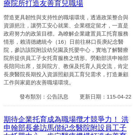
療院所打造友善育兒職場
營造更具韌性與支持性的職場環境，透過政策整合與
資源挹注，讓勞工安心就業、企業穩定留才，一直是
政府努力的政策目標。為瞭解企業建置員工托育服務
情形，賴清德總統今（16）日前往林口長庚紀念醫
院，參訪該院附設幼兒園及托嬰中心，實地了解醫療
院所提供員工子女托育服務之情形。勞動部洪申翰部
長陪同出席，並與院方、教保及托育人員交流，肯定
長庚醫院長期投入資源照顧員工育兒需求，打造兼顧
工作與家庭的友善職場環境。
發布類別：公告訊息
更新日期：115-04-22
期待企業托育成為職場攬才競爭力！ 洪
申翰部長參訪馬偕紀念醫院附設員工子