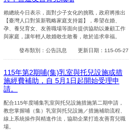
賴總統今日表示，面對少子女化的挑戰，政府將推出
【臺灣人口對策新戰略家庭支持篇】，希望在婚、
孕、養兒育女、友善職場等面向提供協助以兼顧工作
與家庭，讓年輕人敢婚敢生敢養，敢於追求幸福。
發布類別：公告訊息
更新日期：115-05-27
115年第2期哺(集)乳室與托兒設施或措
施經費補助，自 5月1日起開始受理申
請。
配合115年度哺集乳室與托兒設施措施第二期申請，
教您掌握哺（集）乳室與托兒設施／措施補助流程、
線上系統操作與精進作法，協助企業打造友善育兒職
場。