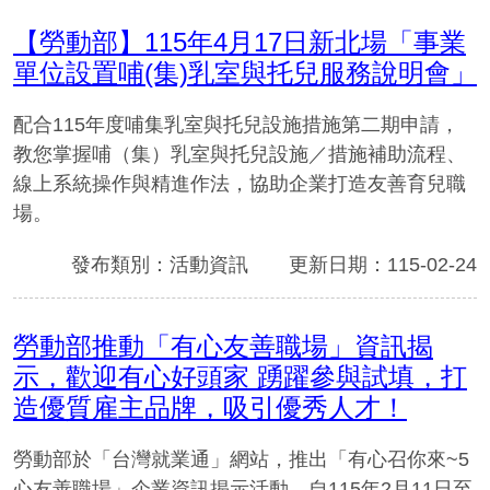
【勞動部】115年4月17日新北場「事業
單位設置哺(集)乳室與托兒服務說明會」
配合115年度哺集乳室與托兒設施措施第二期申請，
教您掌握哺（集）乳室與托兒設施／措施補助流程、
線上系統操作與精進作法，協助企業打造友善育兒職
場。
發布類別：活動資訊
更新日期：115-02-24
勞動部推動「有心友善職場」資訊揭
示，歡迎有心好頭家 踴躍參與試填，打
造優質雇主品牌，吸引優秀人才！
勞動部於「台灣就業通」網站，推出「有心召你來~5
心友善職場」企業資訊揭示活動，自115年2月11日至