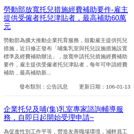
勞動部放寬托兒措施經費補助要件-雇主
提供受僱者托兒津貼者，最高補助60萬
元
勞動部為擴大推動企業托育服務，鼓勵雇主提供托兒
措施，近日修正發布「哺集乳室與托兒設施措施設置
標準及經費補助辦法」，放寬申請托兒措施經費補助
要件，雇主提供受僱者托兒津貼者，每年可申請經費
補助，最高補助新...
發布類別：公告訊息
更新日期：106-01-13
企業托兒及哺(集)乳室專家諮詢輔導服
務，自即日起開始受理申請~
為促進性別工作平等，營造友善職場環境，減輕員工