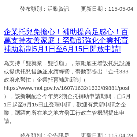
發布類別：活動資訊
更新日期：115-05-04
企業托兒免擔心！補助提高足感心！百
萬支持友善家庭！勞動部強化企業托育
補助新制5月1日至6月15日開放申請!
為支持「雙就業，雙照顧」，鼓勵雇主增設托兒設施
或提供托兒措施並永續經營，勞動部提出「企托333
政府來幫忙」企業托育補助新制（
https://www.mol.gov.tw/1607/1632/1633/89881/post
），該新制配合今年第2期企托補助申請期間，自5月
1日起至6月15日止受理申請，歡迎有意願申請之企
業，踴躍向所在地之地方勞工行政主管機關提出申
請。
發布類別：公告訊息
更新日期：115-04-28