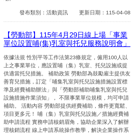
發布類別：活動資訊
更新日期：115-04-08
【勞動部】115年4月29日線上場「事業
單位設置哺(集)乳室與托兒服務說明會」
依據法規 性別平等工作法第23條規定，僱用100人以
上之事業單位，應設置哺（集）乳室、托兒設施或提
供適當托兒措施。 補助政策 勞動部為鼓勵雇主提供友
善育兒措施，訂定「哺集乳室與托兒設施措施設置標
準及經費補助辦法」與「勞動部補助哺集乳室與托兒
設施措施作業須知」， 不限事業單位規模，均可申請
補助。 活動內容 勞動部提供經費補助，條件更寬鬆、
項目更多元！ 哺（集）乳室與托兒設施／措施經費補
助申請流程 實務申請核銷眉角，協助企業深入了解辦
理核銷流程 線上申請系統操作教學，解決企業操作系