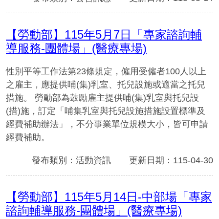
【勞動部】115年5月7日「專家諮詢輔
導服務-團體場」(醫療專場)
性別平等工作法第23條規定，僱用受僱者100人以上
之雇主，應提供哺(集)乳室、托兒設施或適當之托兒
措施。 勞動部為鼓勵雇主提供哺(集)乳室與托兒設
(措)施，訂定「哺集乳室與托兒設施措施設置標準及
經費補助辦法」，不分事業單位規模大小，皆可申請
經費補助。
發布類別：活動資訊
更新日期：115-04-30
【勞動部】115年5月14日-中部場「專家
諮詢輔導服務-團體場」(醫療專場)