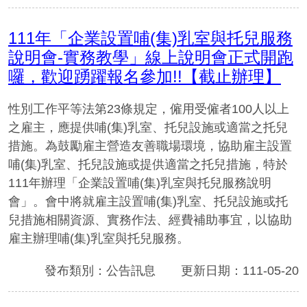
111年「企業設置哺(集)乳室與托兒服務
說明會-實務教學」線上說明會正式開跑
囉，歡迎踴躍報名參加!!【截止辦理】
性別工作平等法第23條規定，僱用受僱者100人以上
之雇主，應提供哺(集)乳室、托兒設施或適當之托兒
措施。為鼓勵雇主營造友善職場環境，協助雇主設置
哺(集)乳室、托兒設施或提供適當之托兒措施，特於
111年辦理「企業設置哺(集)乳室與托兒服務說明
會」。會中將就雇主設置哺(集)乳室、托兒設施或托
兒措施相關資源、實務作法、經費補助事宜，以協助
雇主辦理哺(集)乳室與托兒服務。
發布類別：公告訊息
更新日期：111-05-20