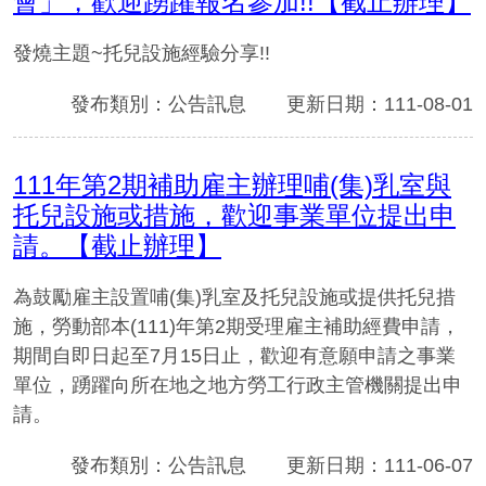
會」，歡迎踴躍報名參加!!【截止辦理】
發燒主題~托兒設施經驗分享!!
發布類別：公告訊息
更新日期：111-08-01
111年第2期補助雇主辦理哺(集)乳室與
托兒設施或措施，歡迎事業單位提出申
請。【截止辦理】
為鼓勵雇主設置哺(集)乳室及托兒設施或提供托兒措
施，勞動部本(111)年第2期受理雇主補助經費申請，
期間自即日起至7月15日止，歡迎有意願申請之事業
單位，踴躍向所在地之地方勞工行政主管機關提出申
請。
發布類別：公告訊息
更新日期：111-06-07