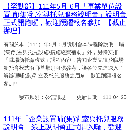
【勞動部】111年5月-6月「事業單位設
置哺(集)乳室與托兒服務說明會」說明會
正式開跑囉，歡迎踴躍報名參加!!【截止
辦理】
有關於本（111）年5月-6月說明會本課程除說明「哺
(集)乳室與托兒設施/措施經費補助」外，另特安排
「職場新托育模式」課程內容，告知企業先進於職場
新托育模式有哪些類別可供參考，讓各位先進深入了
解辦理哺(集)乳室及托兒服務之眉角，歡迎踴躍報名
參加!!
發布類別：公告訊息
更新日期：111-04-25
111年「企業設置哺(集)乳室與托兒服務
說明會」線上說明會正式開跑囉，歡迎