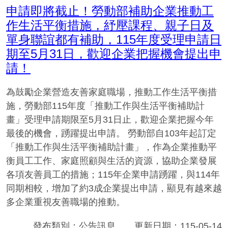
申請即將截止！勞動部補助企業推動工
作生活平衡措施，紓壓課程、親子日及
單身聯誼都有補助，115年度受理申請日
期至5月31日，歡迎企業把握機會提出申
請！
為鼓勵企業營造友善家庭職場，推動工作生活平衡措
施，勞動部115年度「推動工作與生活平衡補助計
畫」受理申請期限至5月31日止，歡迎企業把握今年
最後的機會，踴躍提出申請。 勞動部自103年起訂定
「推動工作與生活平衡補助計畫」，作為企業推動平
衡員工工作、家庭照顧與生活的資源，協助企業發展
各項友善員工的措施；115年企業申請踴躍，與114年
同期相較，增加了約3成企業提出申請，顯見有越來越
多企業重視友善職場的推動。
發布類別：公告訊息
更新日期：115-05-14