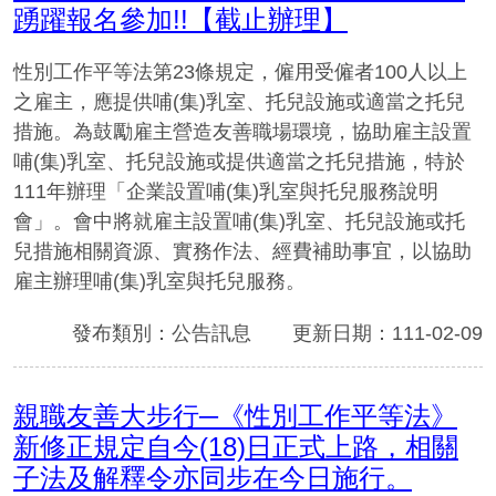
踴躍報名參加!!【截止辦理】
性別工作平等法第23條規定，僱用受僱者100人以上
之雇主，應提供哺(集)乳室、托兒設施或適當之托兒
措施。為鼓勵雇主營造友善職場環境，協助雇主設置
哺(集)乳室、托兒設施或提供適當之托兒措施，特於
111年辦理「企業設置哺(集)乳室與托兒服務說明
會」。會中將就雇主設置哺(集)乳室、托兒設施或托
兒措施相關資源、實務作法、經費補助事宜，以協助
雇主辦理哺(集)乳室與托兒服務。
發布類別：公告訊息
更新日期：111-02-09
親職友善大步行─《性別工作平等法》
新修正規定自今(18)日正式上路，相關
子法及解釋令亦同步在今日施行。