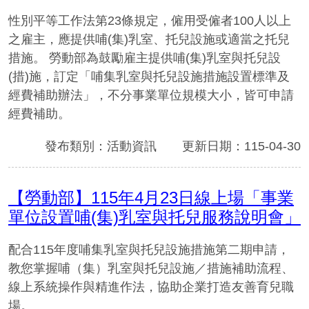
性別平等工作法第23條規定，僱用受僱者100人以上
之雇主，應提供哺(集)乳室、托兒設施或適當之托兒
措施。 勞動部為鼓勵雇主提供哺(集)乳室與托兒設
(措)施，訂定「哺集乳室與托兒設施措施設置標準及
經費補助辦法」，不分事業單位規模大小，皆可申請
經費補助。
發布類別：活動資訊
更新日期：115-04-30
【勞動部】115年4月23日線上場「事業
單位設置哺(集)乳室與托兒服務說明會」
配合115年度哺集乳室與托兒設施措施第二期申請，
教您掌握哺（集）乳室與托兒設施／措施補助流程、
線上系統操作與精進作法，協助企業打造友善育兒職
場。