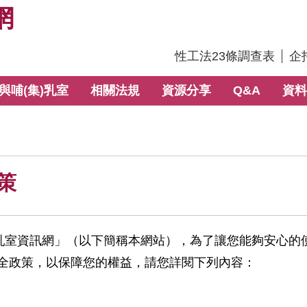
網
:::
性工法23條調查表
企
與哺(集)乳室
相關法規
資源分享
Q&A
資料
策
)乳室資訊網」（以下簡稱本網站），為了讓您能夠安心的
全政策，以保障您的權益，請您詳閱下列內容：