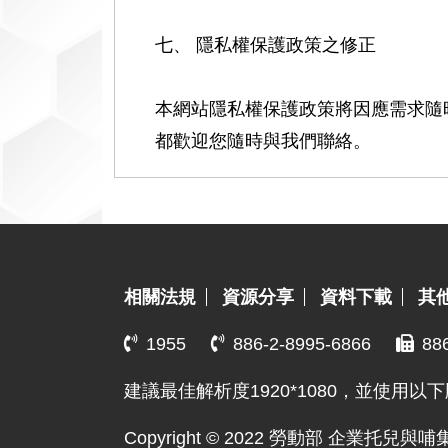
七、 隱私權保護政策之修正
本網站隱私權保護政策將因應需求隨
都歡迎您隨時與我們聯絡。
:::
相關法規
資源分享
資料下載
其
1955
886-2-8995-6866
88
建議最佳解析度1920*1080，並使用以下
Copyright © 2022 勞動部 企業托兒