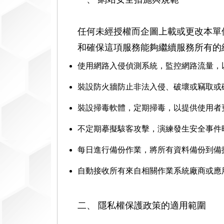
資
訊
任何未經授權而企圖上載或更改本單
網
和確保這項服務能夠繼續服務所有的
使用網路入侵偵測系統，監控網路流量，
裝設防火牆防止非法入侵、破壞或竊取或
裝設掃毒軟體，定期掃毒，以提供使用者
不定期摹擬駭客攻擊，演練發生安全事件
每日進行備份作業，將所有資料備份到備
自動接收所有來自相關作業系統廠商或應用
二、 隱私權保護政策的適用範圍