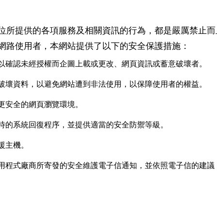
位所提供的各項服務及相關資訊的行為，都是嚴厲禁止而
網路使用者，本網站提供了以下的安全保護措施：
以確認未經授權而企圖上載或更改、網頁資訊或蓄意破壞者。
破壞資料，以避免網站遭到非法使用，以保障使用者的權益。
更安全的網頁瀏覽環境。
時的系統回復程序，並提供適當的安全防禦等級。
援主機。
程式廠商所寄發的安全維護電子信通知，並依照電子信的建議，安