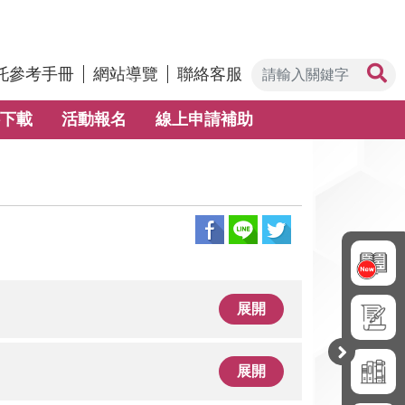
托參考手冊
網站導覽
聯絡客服
下載
活動報名
線上申請補助
展開
開
展開
合