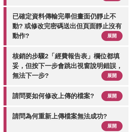
已確定資料傳輸完畢但畫面仍靜止不
動? 或修改完密碼送出但頁面靜止沒有
動作?
展開
核銷的步驟2「經費報告表」欄位都填
妥，但按下一步會跳出視窗說明錯誤，
無法下一步?
展開
請問要如何修改上傳的檔案?
展開
請問為何重新上傳檔案無法成功?
展開