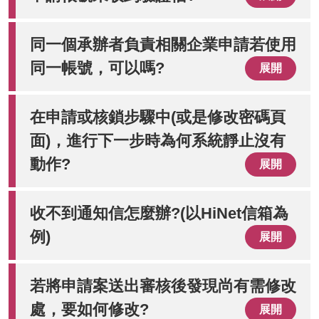
同一個承辦者負責相關企業申請若使用
同一帳號，可以嗎?
展開
在申請或核鎖步驟中(或是修改密碼頁
面)，進行下一步時為何系統靜止沒有
動作?
展開
收不到通知信怎麼辦?(以HiNet信箱為
例)
展開
若將申請案送出審核後發現尚有需修改
處，要如何修改?
展開