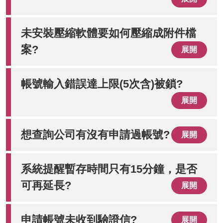
未安裝壓縮軟體要如何壓縮成附件檔
案?
展開
帳號輸入錯誤達上限(5次含)被鎖?
展開
想查詢公司有沒有申請過帳號?
展開
系統提醒暫存時間只有15分鐘，是否
可再延長?
展開
申請帳號未收到驗證信?
展開