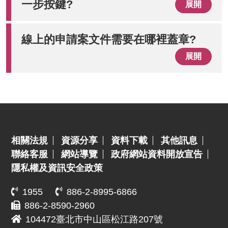
一步按鍵?
展開
線上的申請案文件需要在哪裡蓋章?
展開
:::
相關法規
資源分享
資料下載
其他訊息
聯絡客服
網站導覽
政府網站資料開放宣告
隱私權及資訊安全政策
1955
886-2-8995-6866
886-2-8590-2960
104472臺北市中山區松江路207號