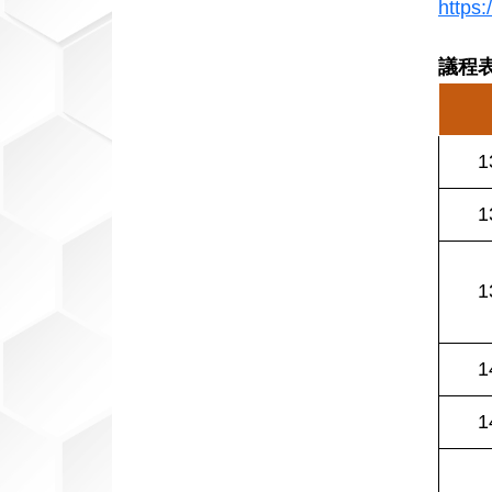
https
議程
1
1
1
1
1