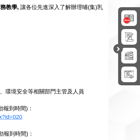
實務教學
,
讓各位先進深入了解辦理哺(集)乳
開
合
員、環境安全等相關部門主管及人員
為活動報到時間)：
px?id=020
為活動報到時間)：