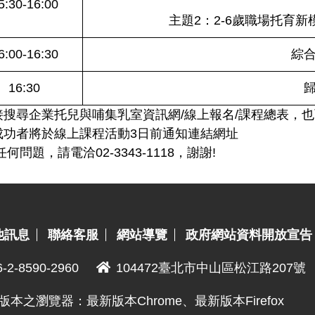
5:30-16:00
主題2：2-6歲職場托育
6:00-16:30
綜
16:30
接搜尋企業托兒與哺集乳室資訊網/線上報名/課程總表，也可
成功者將於線上課程活動3日前通知連結網址
何問題，請電洽02-3343-1118，謝謝!
他訊息
聯絡客服
網站導覽
政府網站資料開放宣告
6-2-8590-2960
104472臺北市中山區松江路207號
版本之瀏覽器：最新版本Chrome、最新版本Firefox