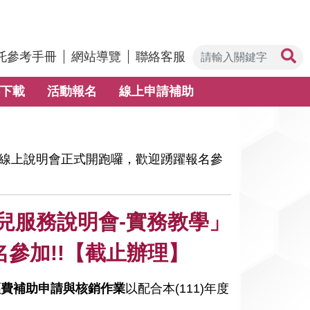
托參考手冊
網站導覽
聯絡客服
下載
活動報名
線上申請補助
學」線上說明會正式開跑囉，歡迎踴躍報名參
托兒服務說明會-實務教學」
參加!!【截止辦理】
經費補助申請與核銷作業
以配合本(111)年度