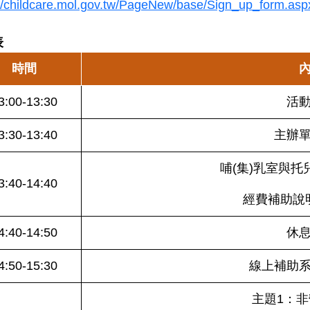
://childcare.mol.gov.tw/PageNew/base/Sign_up_form.as
表
時間
3:00-13:30
活
3:30-13:40
主辦
哺(集)乳室與
3:40-14:40
經費補助說
4:40-14:50
休
4:50-15:30
線上補助
主題1：