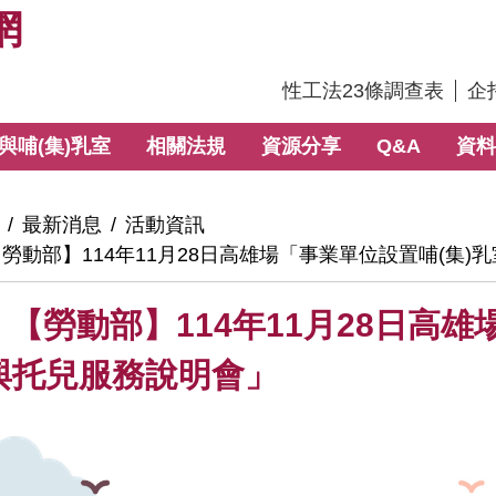
網
:::
性工法23條調查表
企
與哺(集)乳室
相關法規
資源分享
Q&A
資料
最新消息
活動資訊
勞動部】114年11月28日高雄場「事業單位設置哺(集)
【勞動部】114年11月28日高雄
與托兒服務說明會」