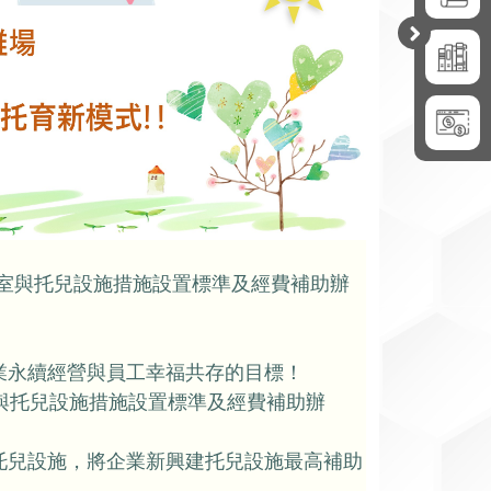
開
合
乳室與托兒設施措施設置標準及經費補助辦
業永續經營與員工幸福共存的目標！
與托兒設施措施設置標準及經費補助辦
托兒設施，將企業新興建托兒設施最高補助