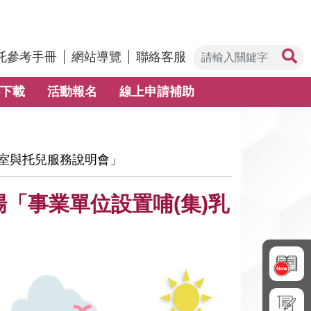
托參考手冊
網站導覽
聯絡客服
下載
活動報名
線上申請補助
乳室與托兒服務說明會」
場「事業單位設置哺(集)乳