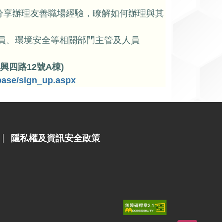
分享辦理友善職場經驗，瞭解如何辦理與其
員、環境安全等相關部門主管及人員
四路12號A棟)
base/sign_up.aspx
隱私權及資訊安全政策