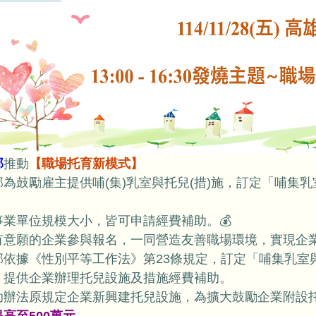
部
推動
【職場托育新模式】
部為鼓勵雇主提供哺(集)乳室與托兒(措)施，訂定「哺集
，
事業單位規模大小，皆可申請經費補助。💰
有意願的企業參與報名，一同營造友善職場環境，實現企
部依據《性別平等工作法》第23條規定，訂定「哺集乳室
，
提供企業辦理托兒設施及措施經費補助。
助辦法原規定企業新興建托兒設施，為擴大鼓勵企業附設