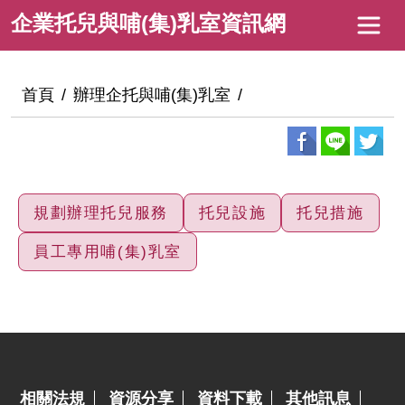
跳
企
企業托兒與哺(集)乳室資訊網
到
業
主
托
要
:::
首頁
辦理企托與哺(集)乳室
內
兒
容
與
哺
(集)
規劃辦理托兒服務
托兒設施
托兒措施
乳
員工專用哺(集)乳室
室
資
訊
網
:::
相關法規
資源分享
資料下載
其他訊息