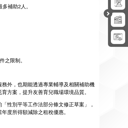
最多補助2人。
開
合
件之限制。
服務外，也期能透過專業輔導及相關補助機
托育方案，提升友善育兒職場環境品質。
的「性別平等工作法部分條文修正草案」，
當年度所得額減除之租稅優惠。