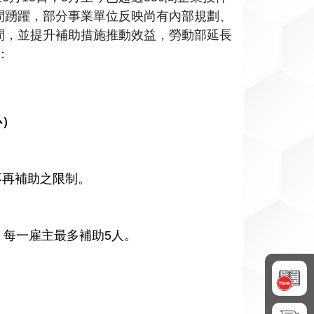
問踴躍，部分事業單位反映尚有內部規劃、
間，並提升補助措施推動效益，勞動部延長
：
心）
不再補助之限制。
，每一雇主最多補助5人。