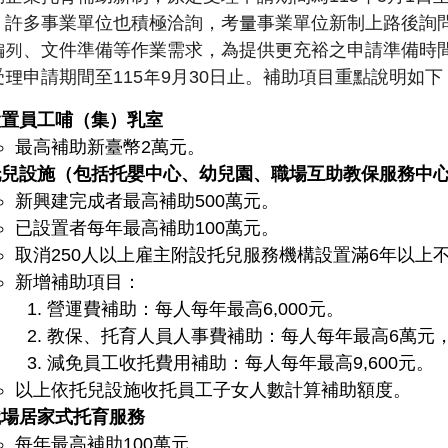
，許多事業單位也積極洽詢，考量事業單位新制上路後詢
編列、文件準備等作業需求，為提供更充裕之申請準備時
受理申請期間至115年9月30日止。補助項目重點說明如下
設置員工哺（集）乳室
最高補助新臺幣2萬元。
托兒設施（包括托嬰中心、幼兒園、職場互助教保服務中
新興建完成者最高補助500萬元。
已設置者每年最高補助100萬元。
取消250人以上雇主附設托兒服務機構設置滿6年以上
新增補助項目：
營運費補助：每人每年最高6,000元。
教保、托育人員人事費補助：每人每年最高6萬元
減免員工收托費用補助：每人每年最高9,600元。
以上依托兒設施收托員工子女人數計算補助額度。
職場居家式托育服務
每年最高補助100萬元。