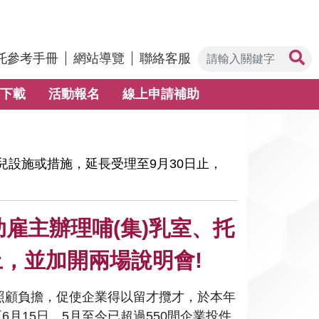
托參考手冊
網站導覽
聯絡客服
下載
活動報名
線上申請補助
托兒設施或措施，延長受理至9月30日止，
助雇主辦理哺(集)乳室、托
止，並加開兩場說明會!
照顧負擔，促使企業得以留才攬才，於本年
6月15日，5月至今已超過550間企業投件