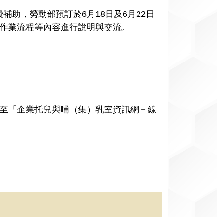
助，勞動部預訂於6月18日及6月22日
請作業流程等內容進行說明與交流。
日前至「企業托兒與哺（集）乳室資訊網－線