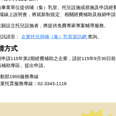
助事業單位提供哺（集）乳室、托兒設施或措施及申請經費補
2場線上說明會，將就新制規定、相關經費補助及核銷申
意願設立托兒設施者，將提供免費專家專案輔導服務。
資訊請至：
企業托兒與哺（集）乳室資訊網
查詢。
請方式
願申請115年第2期經費補助之企業，請於115年9月30
請補助專區」提出申請。
動部1955服務專線
業托育服務專線：02-3343-1118