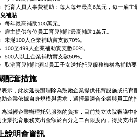
托育人員人事費補助：每人每年最高6萬元，每一雇主
育兒補貼
每年最高補助100萬元。
雇主提供每位員工育兒補貼最高補助1萬元。
未滿100人企業補助實支數70%。
100至499人企業補助實支數60%。
500人以上企業補助實支數50%。
取消育兒補貼須以員工子女送托托兒服務機構為補助要
關配套措施
部表示，此次延長辦理除為鼓勵企業提供托育設施或托育
協助企業依據自身規模與需求，選擇最適合企業與員工的
，為減輕企業辦理托兒服務的負擔，目前於立法院審議中
列企業托育服務支出金額於百分之二百限度內，得於支出
上說明會資訊