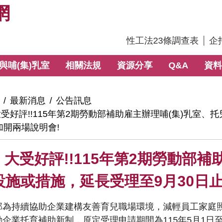
網
:::
性工法23條調查表
企
與哺(集)乳室
相關法規
資源分享
Q&A
資料
最新消息
公告訊息
受好評!!115年第2期勞動部補助雇主辦理哺(集)乳室、
加開兩場說明會!
大受好評!!115年第2期勞動部補
設施或措施，延長受理至9月30日
部為持續協助企業建構友善育兒職場環境，減輕員工家庭
企業托育補助新制，原定受理申請期間為115年5月1日至