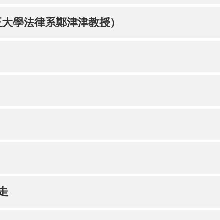
正大學法律系鄭津津教授）
走