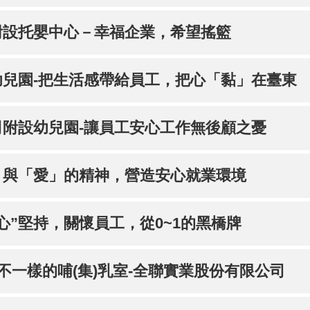
附設托嬰中心－幸福企業，希望搖籃
兒園-把生活感帶給員工，把心「黏」在臺東
附設幼兒園-讓員工安心工作無後顧之憂
」與「愛」的精神，營造安心就業環境
心”堅持，關懷員工，從0~1的黑橋牌
不一樣的哺(集)乳室-全聯實業股份有限公司