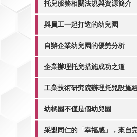
托兒服務相關法規與資源簡介
與員工一起打造的幼兒園
自辦企業幼兒園的優勢分析
企業辦理托兒措施成功之道
工業技術研究院辦理托兒設施
幼橘園不僅是個幼兒園
采盟同仁的「幸福感」，來自