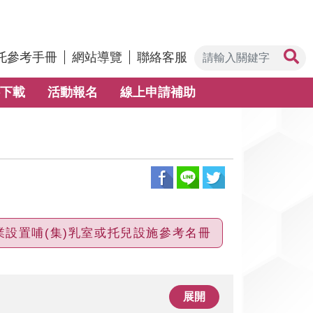
托參考手冊
網站導覽
聯絡客服
下載
活動報名
線上申請補助
業設置哺(集)乳室或托兒設施參考名冊
展開