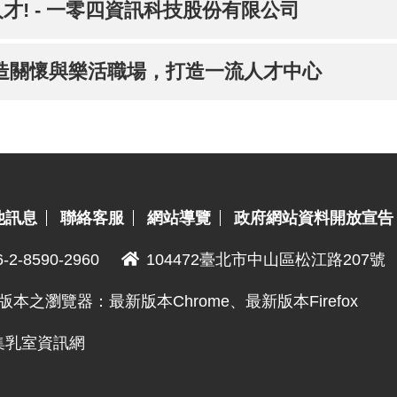
! - 一零四資訊科技股份有限公司
造關懷與樂活職場，打造一流人才中心
他訊息
聯絡客服
網站導覽
政府網站資料開放宣告
6-2-8590-2960
104472臺北市中山區松江路207號
版本之瀏覽器：最新版本Chrome、最新版本Firefox
與哺集乳室資訊網