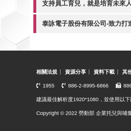
支持員工育兒，就是培育未來人才
泰詠電子股份有限公司-致力打
:::
相關法規
資源分享
資料下載
其
1955
886-2-8995-6866
88
建議最佳解析度1920*1080，並使用以下
Copyright © 2022 勞動部 企業托兒