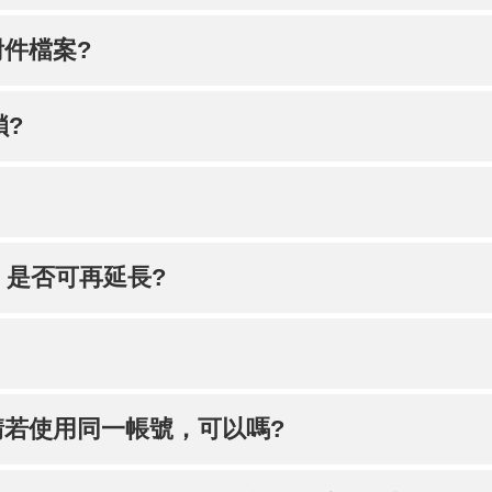
件檔案?
鎖?
，是否可再延長?
若使用同一帳號，可以嗎?