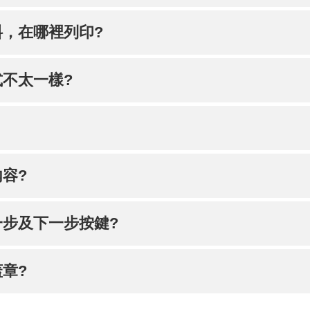
，在哪裡列印?
不太一樣?
容?
步及下一步按鍵?
章?