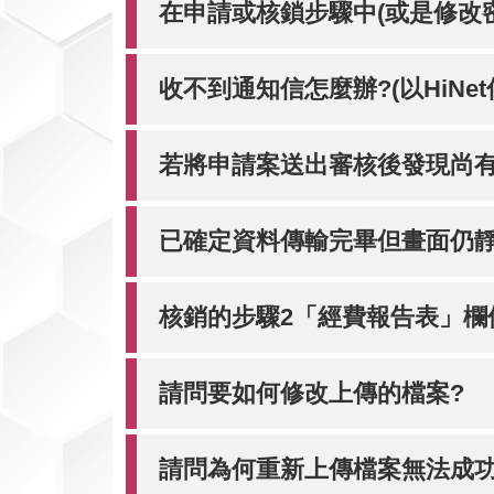
在申請或核鎖步驟中(或是修改
收不到通知信怎麼辦?(以HiNet
若將申請案送出審核後發現尚有
已確定資料傳輸完畢但畫面仍靜
核銷的步驟2「經費報告表」欄
請問要如何修改上傳的檔案?
請問為何重新上傳檔案無法成功