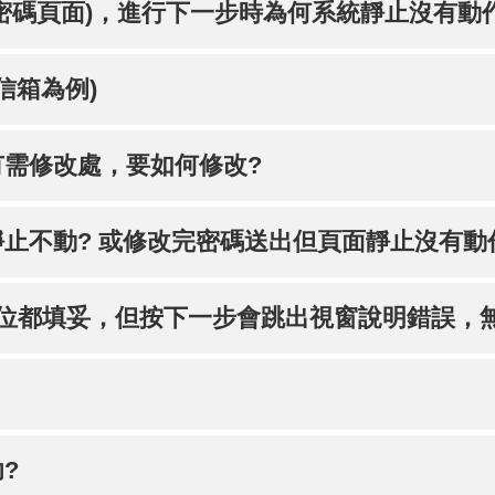
密碼頁面)，進行下一步時為何系統靜止沒有動
信箱為例)
需修改處，要如何修改?
止不動? 或修改完密碼送出但頁面靜止沒有動
位都填妥，但按下一步會跳出視窗說明錯誤，
?