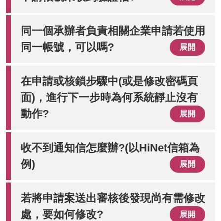
同一個承辦者負責相關企業申請若使用
同一帳號，可以嗎?
展開
在申請或核鎖步驟中(或是修改密碼頁
面)，進行下一步時為何系統靜止沒有
動作?
展開
收不到通知信怎麼辦?(以HiNet信箱為
例)
展開
若將申請案送出審核後發現尚有需修改
處，要如何修改?
展開