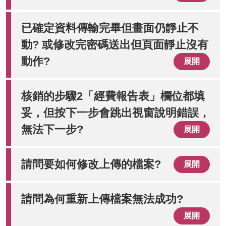
已確定資料傳輸完畢但畫面仍靜止不
動? 或修改完密碼送出但頁面靜止沒有
動作?
展開
核銷的步驟2「經費報告表」欄位都填
妥，但按下一步會跳出視窗說明錯誤，
無法下一步?
展開
請問要如何修改上傳的檔案?
展開
請問為何重新上傳檔案無法成功?
展開