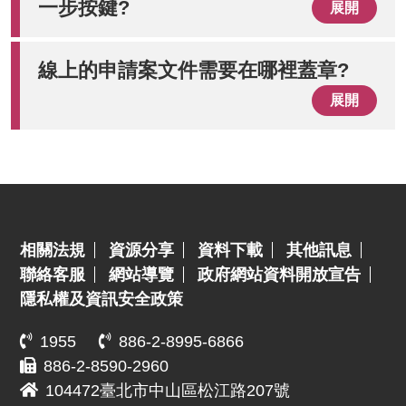
一步按鍵?
展開
線上的申請案文件需要在哪裡蓋章?
展開
:::
相關法規
資源分享
資料下載
其他訊息
聯絡客服
網站導覽
政府網站資料開放宣告
隱私權及資訊安全政策
1955
886-2-8995-6866
886-2-8590-2960
104472臺北市中山區松江路207號