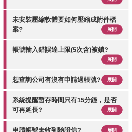
未安裝壓縮軟體要如何壓縮成附件檔
案?
展開
帳號輸入錯誤達上限(5次含)被鎖?
展開
想查詢公司有沒有申請過帳號?
展開
系統提醒暫存時間只有15分鐘，是否
可再延長?
展開
申請帳號未收到驗證信?
展開