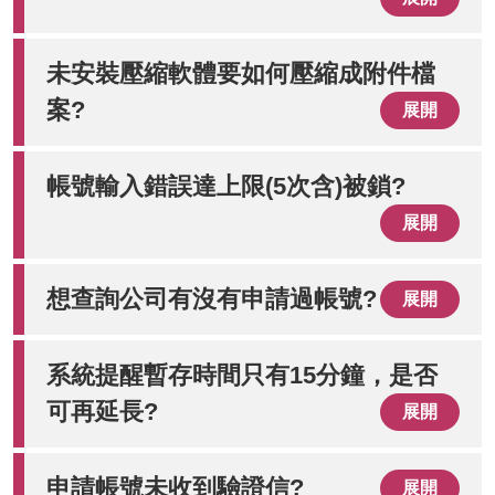
未安裝壓縮軟體要如何壓縮成附件檔
案?
展開
帳號輸入錯誤達上限(5次含)被鎖?
展開
想查詢公司有沒有申請過帳號?
展開
系統提醒暫存時間只有15分鐘，是否
可再延長?
展開
申請帳號未收到驗證信?
展開