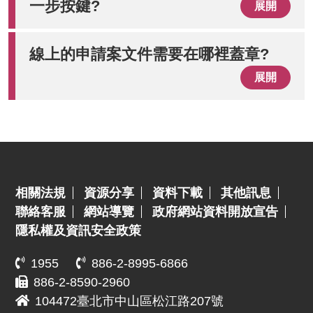
一步按鍵?
展開
線上的申請案文件需要在哪裡蓋章?
展開
:::
相關法規
資源分享
資料下載
其他訊息
聯絡客服
網站導覽
政府網站資料開放宣告
隱私權及資訊安全政策
1955
886-2-8995-6866
886-2-8590-2960
104472臺北市中山區松江路207號