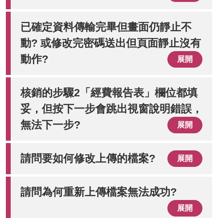
已確定資料傳輸完畢但畫面仍靜止不
動? 或修改完密碼送出但頁面靜止沒有
動作?
展開
核銷的步驟2「經費報告表」欄位都填
妥，但按下一步會跳出視窗說明錯誤，
無法下一步?
展開
請問要如何修改上傳的檔案?
展開
請問為何重新上傳檔案無法成功?
展開