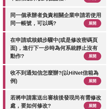
同一個承辦者負責相關企業申請若使用
同一帳號，可以嗎?
展開
在申請或核鎖步驟中(或是修改密碼頁
面)，進行下一步時為何系統靜止沒有
動作?
展開
收不到通知信怎麼辦?(以HiNet信箱為
例)
展開
若將申請案送出審核後發現尚有需修改
處，要如何修改?
展開