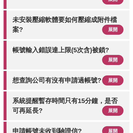
未安裝壓縮軟體要如何壓縮成附件檔
案?
展開
帳號輸入錯誤達上限(5次含)被鎖?
展開
想查詢公司有沒有申請過帳號?
展開
系統提醒暫存時間只有15分鐘，是否
可再延長?
展開
申請帳號未收到驗證信?
展開