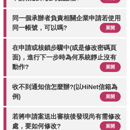
同一個承辦者負責相關企業申請若使用
同一帳號，可以嗎?
展開
在申請或核鎖步驟中(或是修改密碼頁
面)，進行下一步時為何系統靜止沒有
動作?
展開
收不到通知信怎麼辦?(以HiNet信箱為
例)
展開
若將申請案送出審核後發現尚有需修改
處，要如何修改?
展開