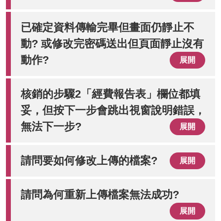
已確定資料傳輸完畢但畫面仍靜止不
動? 或修改完密碼送出但頁面靜止沒有
動作?
展開
核銷的步驟2「經費報告表」欄位都填
妥，但按下一步會跳出視窗說明錯誤，
無法下一步?
展開
請問要如何修改上傳的檔案?
展開
請問為何重新上傳檔案無法成功?
展開