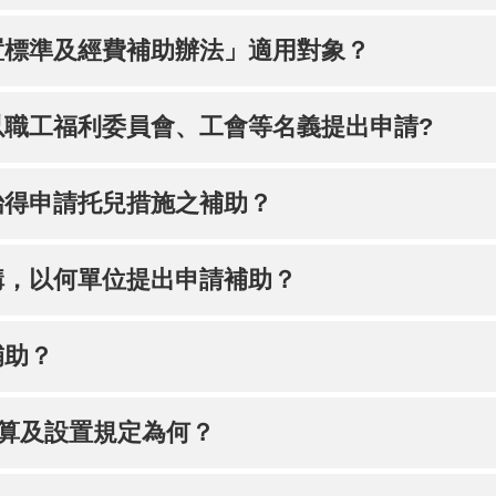
置標準及經費補助辦法」適用對象？
以職工福利委員會、工會等名義提出申請?
始得申請托兒措施之補助？
構，以何單位提出申請補助？
補助？
計算及設置規定為何？