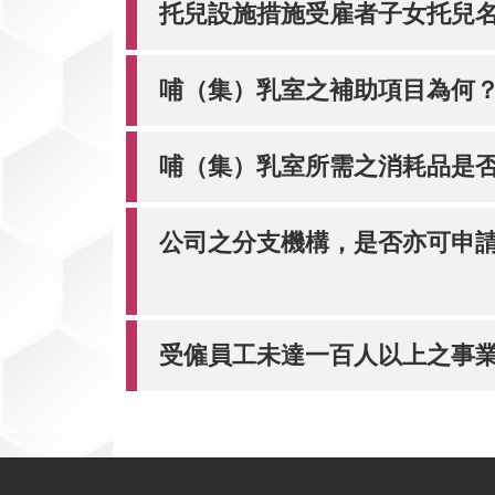
托兒設施措施受雇者子女托兒名
哺（集）乳室之補助項目為何
哺（集）乳室所需之消耗品是
公司之分支機構，是否亦可申
受僱員工未達一百人以上之事