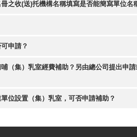
冊之收(送)托機構名稱填寫是否能簡寫單位名
？
否可申請？
請哺（集）乳室經費補助？另由總公司提出申請
業單位設置（集）乳室，可否申請補助？