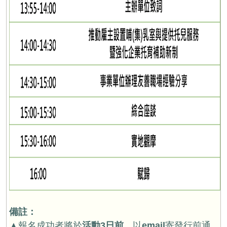
備註：
▲報名成功者將於
活動3日前，
以
email
寄發行前通