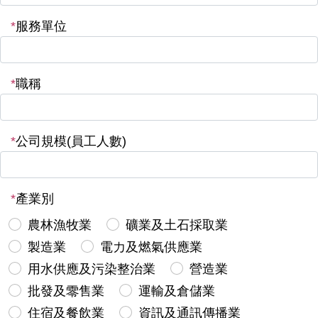
*
服務單位
*
職稱
*
公司規模(員工人數)
*
產業別
農林漁牧業
礦業及土石採取業
製造業
電力及燃氣供應業
用水供應及污染整治業
營造業
批發及零售業
運輸及倉儲業
住宿及餐飲業
資訊及通訊傳播業