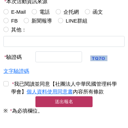
*
本次活動資訊來源
E-Mail
電話
企托網
函文
FB
新聞報導
LINE群組
其他：
*
驗證碼
文字驗證碼
*
我已閱讀並同意【社團法人中華民國管理科學
學會】
個人資料使用同意書
內容所有條款
※
*
為必填欄位。