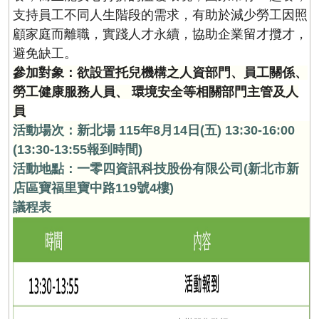
支持員工不同人生階段的需求，有助於減少勞工因照
顧家庭而離職，實踐人才永續，協助企業留才攬才，
避免缺工。
參加對象：欲設置托兒機構之
人資部門、員工關係、
勞工健康服務人員、 環境安全等相關部門主管及人
員
活動場次：新北
場
115年8月14日(五) 13:30-16:00
(13:30-13:55報到時間)
活動地點：
一零四資訊科技股份有限公司(新北市新
店區寶福里寶中路119號4樓)
議程表