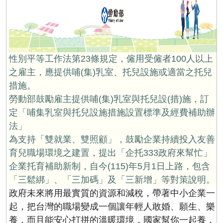
性別平等工作法第23條規定，僱用受僱者100人以上
之雇主，應提供哺(集)乳室、托兒設施或適當之托兒
措施。
勞動部鼓勵雇主提供哺(集)乳室與托兒設(措)施，訂
定「哺集乳室與托兒設施措施設置標準及經費補助辦
法」
為支持「雙就業、雙照顧」，鼓勵企業持續投入友善
育兒職場環境之建置，提出「企托333政府來幫忙」
企業托育補助新制，
自今(115)年5月1日上路，包含
「三鬆綁」、「三加碼」及「三新增」等對策說明。
政府未來將用最實質的資源和減稅，帶著中小企業一
起，把台灣的職場變成一個讓年輕人敢婚、願生、樂
養，而且能安心打拼的溫暖環境，
國家幫你一起養，